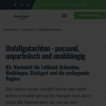
Rufen Sie uns an : 0711 - 123456789
Termin-Anfrage
Startseite
»
Service
»
Unfallgutachten
Unfallgutachten - passend,
unparteiisch und unabhängig
Kfz Werkstatt für Fellbach Schmiden,
Waiblingen, Stuttgart und die umliegende
Region
Sie hatten einen Unfall? Wenn das nicht
schon schade genug ist, fangen nun auch
noch die Rennereien an, um an ein