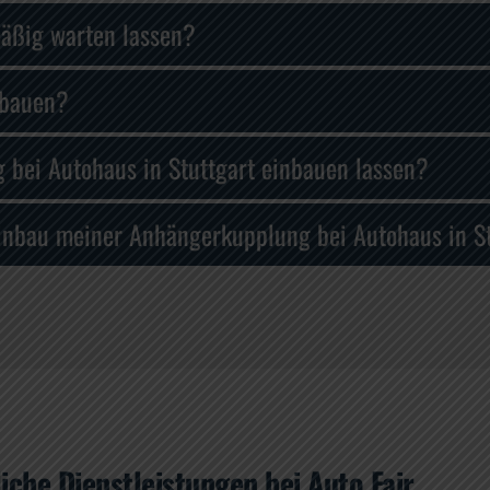
äßig warten lassen?
nbauen?
bei Autohaus in Stuttgart einbauen lassen?
Einbau meiner Anhängerkupplung bei Autohaus in S
iche Dienstleistungen bei Auto Fair