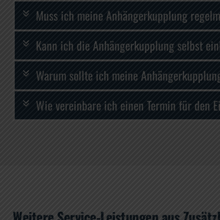
Muss ich meine Anhängerkupplung regelm
Kann ich die Anhängerkupplung selbst ei
Warum sollte ich meine Anhängerkupplung 
Wie vereinbare ich einen Termin für den 
Weitere Service-Leistungen aus Zusätzl