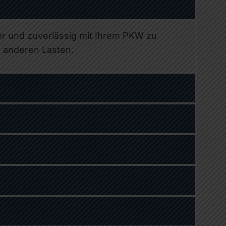
r und zuverlässig mit Ihrem PKW zu
n anderen Lasten.