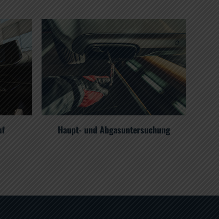
uf
Haupt- und Abgasuntersuchung