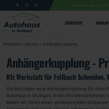
Rufen Sie uns an : 07
STARTSEITE
ANKAUF
Startseite
»
Service
»
Anhängerkupplung
Anhängerkupplung - Pro
Kfz Werkstatt für Fellbach Schmiden, 
Sie benötigen eine Anhängerkupplung für Ihren 
Autohaus in Stuttgart, Ihrem Kfz Meisterbetrieb 
bieten wir Ihnen einen professionellen Einbauser