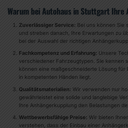
Warum bei Autohaus in Stuttgart Ihre
Zuverlässiger Service:
Bei uns können Sie s
und streben danach, Ihre Erwartungen zu üb
bei der Auswahl der richtigen Anhängerkupp
Fachkompetenz und Erfahrung:
Unsere Tech
verschiedener Fahrzeugtypen. Sie kennen s
können eine maßgeschneiderte Lösung für Ih
in kompetenten Händen liegt.
Qualitätsmaterialien:
Wir verwenden nur hoc
gewährleistet eine solide und langlebige V
Ihre Anhängerkupplung den Belastungen des 
Wettbewerbsfähige Preise:
Wir bieten Ihne
verstehen, dass der Einbau einer Anhängerku