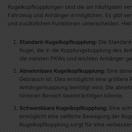
Kugelkopfkupplungen sind die am häufigsten ve
Fahrzeug und Anhänger ermöglichen. Es gibt ver
und zusätzlichen Funktionen unterscheiden. Hie
Standard-Kugelkopfkupplung:
Die Standard-
Kugel, die in die Kupplungskupplung des Anh
die meisten PKWs und leichten Anhänger gee
Abnehmbare Kugelkopfkupplung:
Eine abne
Gebrauch ist. Dies ermöglicht eine größere 
Anhängerkupplung benötigt wird. Die abneh
hinteren Bereich beeinträchtigen könnte.
Schwenkbare Kugelkopfkupplung:
Eine sch
ermöglicht eine seitliche Bewegung der Ku
Kugelkopfkupplung sorgt für eine verbesser