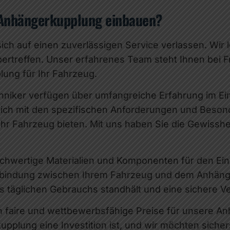
 Anhängerkupplung einbauen?
ich auf einen zuverlässigen Service verlassen. Wir
ertreffen. Unser erfahrenes Team steht Ihnen bei F
lung für Ihr Fahrzeug.
niker verfügen über umfangreiche Erfahrung im E
ich mit den spezifischen Anforderungen und Beson
r Fahrzeug bieten. Mit uns haben Sie die Gewisshe
hwertige Materialien und Komponenten für den Ein
erbindung zwischen Ihrem Fahrzeug und dem Anhänge
täglichen Gebrauchs standhält und eine sichere Ve
n faire und wettbewerbsfähige Preise für unsere A
pplung eine Investition ist, und wir möchten sicher