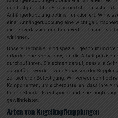
Anhängerkupplungen. Unsere erfahrenen Techn
den fachgerechten Einbau und stellen sicher, da
Anhängerkupplung optimal funktioniert. Wir wiss
einer Anhängerkupplung eine wichtige Entscheid
eine zuverlässige und hochwertige Lösung such
wir Ihnen.
Unsere Techniker sind speziell geschult und ve
erforderliche Know-how, um die Arbeit präzise un
durchzuführen. Sie achten darauf, dass alle Schri
ausgeführt werden, vom Anpassen der Kupplung 
zur sicheren Befestigung. Wir verwenden hochwe
Komponenten, um sicherzustellen, dass Ihre A
hohen Standards entspricht und eine langfristige 
gewährleistet.
Arten von Kugelkopfkupplungen