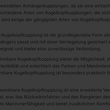
rwendeten Anhängerkupplungen, da sie eine einfac
schiedene Arten von Kugelkopfkupplungen, die sich 
r sind einige der gängigsten Arten von Kugelkopfku
Kugelkopfkupplung ist die grundlegendste Form ein
ängers passt und mit einer Verriegelung gesichert 
ignet und bietet eine zuverlässige Verbindung.
hmbare Kugelkopfkupplung bietet die Möglichkeit, d
Flexibilität und erleichtert das Parken und Manövri
mbare Kugelkopfkupplung ist besonders praktisch f
wenkbare Kugelkopfkupplung ist eine erweiterte Ve
gel, was das Rückwärtsfahren und das Rangieren des
te Manövrierfähigkeit und bietet zusätzlichen Komf