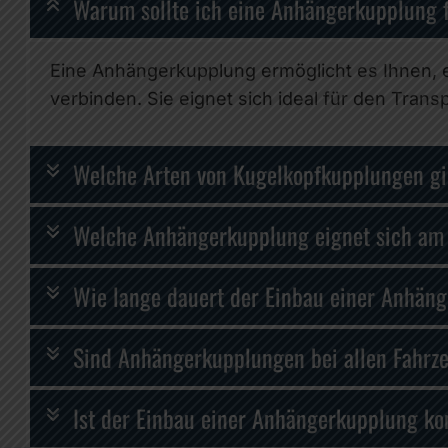
Warum sollte ich eine Anhängerkupplung
Eine Anhängerkupplung ermöglicht es Ihnen, 
verbinden. Sie eignet sich ideal für den Tra
Welche Arten von Kugelkopfkupplungen gi
Welche Anhängerkupplung eignet sich am 
Wie lange dauert der Einbau einer Anhän
Sind Anhängerkupplungen bei allen Fahrz
Ist der Einbau einer Anhängerkupplung ko