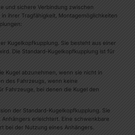
he und sichere Verbindung zwischen
in ihrer Tragfähigkeit, Montagemöglichkeiten
pplungen:
er Kugelkopfkupplung. Sie besteht aus einer
wird. Die Standard-Kugelkopfkupplung ist für
ie Kugel abzunehmen, wenn sie nicht in
eren des Fahrzeugs, wenn keine
ür Fahrzeuge, bei denen die Kugel den
rsion der Standard-Kugelkopfkupplung. Sie
 Anhängers erleichtert. Eine schwenkbare
ort bei der Nutzung eines Anhängers.