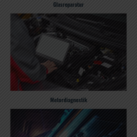
Glasreparatur
Motordiagnostik