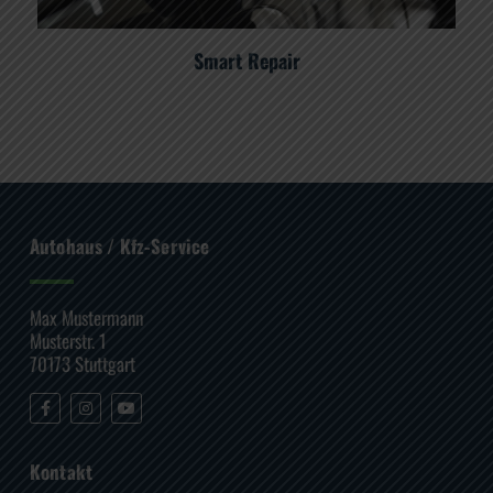
Smart Repair
Autohaus / Kfz-Service
Max Mustermann
Musterstr. 1
70173 Stuttgart
Kontakt