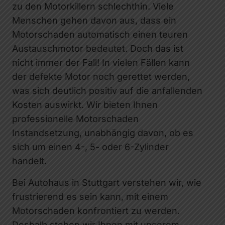
zu den Motorkillern schlechthin. Viele
Menschen gehen davon aus, dass ein
Motorschaden automatisch einen teuren
Austauschmotor bedeutet. Doch das ist
nicht immer der Fall! In vielen Fällen kann
der defekte Motor noch gerettet werden,
was sich deutlich positiv auf die anfallenden
Kosten auswirkt. Wir bieten Ihnen
professionelle Motorschaden
Instandsetzung, unabhängig davon, ob es
sich um einen 4-, 5- oder 6-Zylinder
handelt.
Bei Autohaus in Stuttgart verstehen wir, wie
frustrierend es sein kann, mit einem
Motorschaden konfrontiert zu werden.
Deshalb stehen wir Ihnen mit unserem