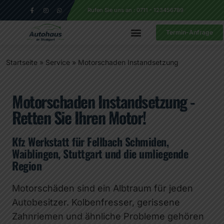
Rufen Sie uns an : 0711 - 123456789
Termin-Anfrage
Startseite
»
Service
»
Motorschaden Instandsetzung
Motorschaden Instandsetzung -
Retten Sie Ihren Motor!
Kfz Werkstatt für Fellbach Schmiden,
Waiblingen, Stuttgart und die umliegende
Region
Motorschäden sind ein Albtraum für jeden
Autobesitzer. Kolbenfresser, gerissene
Zahnriemen und ähnliche Probleme gehören