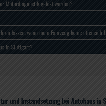
er Motordiagnostik gelöst werden?
hren lassen, wenn mein Fahrzeug keine offensicht
us in Stuttgart?
tur und Instandsetzung bei Autohaus in S