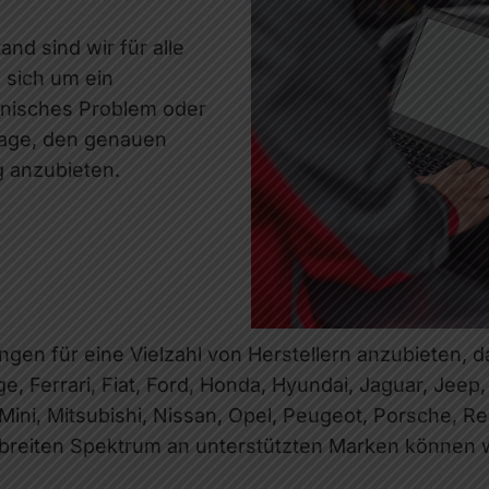
nd sind wir für alle
 sich um ein
ronisches Problem oder
 Lage, den genauen
ng anzubieten.
ngen für eine Vielzahl von Herstellern anzubieten, d
ge, Ferrari, Fiat, Ford, Honda, Hyundai, Jaguar, Jeep
ini, Mitsubishi, Nissan, Opel, Peugeot, Porsche, Re
 breiten Spektrum an unterstützten Marken können w