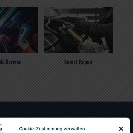
iß-Service
Smart Repair
tner
Cookie-Zustimmung verwalten