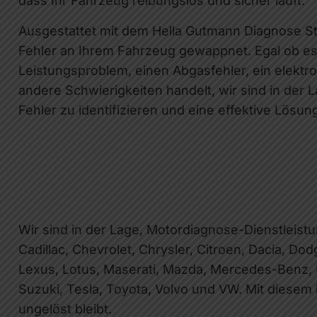
dass Ihr Fahrzeug reibungslos und sicher läuft.
Ausgestattet mit dem Hella Gutmann Diagnose Sta
Fehler an Ihrem Fahrzeug gewappnet. Egal ob es
Leistungsproblem, einen Abgasfehler, ein elekt
andere Schwierigkeiten handelt, wir sind in der
Fehler zu identifizieren und eine effektive Lösu
Wir sind in der Lage, Motordiagnose-Dienstleistu
Cadillac, Chevrolet, Chrysler, Citroen, Dacia, Dod
Lexus, Lotus, Maserati, Mazda, Mercedes-Benz, M
Suzuki, Tesla, Toyota, Volvo und VW. Mit diesem
ungelöst bleibt.