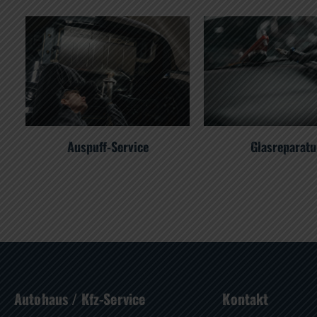
Auspuff-Service
Glasreparatu
Autohaus / Kfz-Service
Kontakt