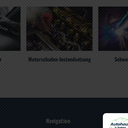
r
Motorschaden-Instandsetzung
Schwe
Navigation
Par