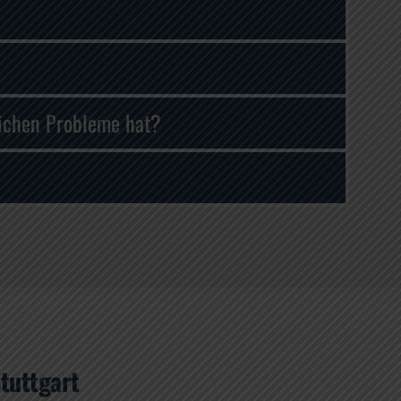
lichen Probleme hat?
tuttgart